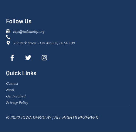
Follow Us
info@iademolay.org
519 Park Street - Des Moines, IA 50309
Quick Links
Contact
News
Get Involved
Privacy Policy
© 2022 IOWA DEMOLAY | ALL RIGHTS RESERVED